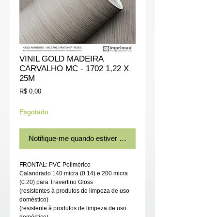
VINIL GOLD MADEIRA
CARVALHO MC - 1702 1,22 X
25M
Preço
R$ 0,00
Esgotado
Notifique-me quando estiver disponível
FRONTAL: PVC Polimérico
Calandrado 140 micra (0.14) e 200 micra
(0.20) para Travertino Gloss
(resistentes à produtos de limpeza de uso
doméstico)
(resistente à produtos de limpeza de uso