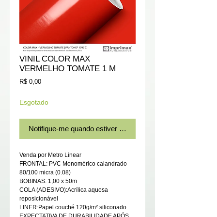
VINIL COLOR MAX
VERMELHO TOMATE 1 M
Preço
R$ 0,00
Esgotado
Notifique-me quando estiver disponível
Venda por Metro Linear
FRONTAL: PVC Monomérico calandrado
80/100 micra (0.08)
BOBINAS: 1,00 x 50m
COLA (ADESIVO):Acrílica aquosa
reposicionável
LINER:Papel couché 120g/m² siliconado
EXPECTATIVA DE DURABILIDADE APÓS