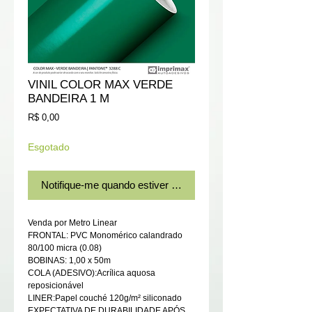
VINIL COLOR MAX VERDE
BANDEIRA 1 M
Preço
R$ 0,00
Esgotado
Notifique-me quando estiver disponível
Venda por Metro Linear
FRONTAL: PVC Monomérico calandrado
80/100 micra (0.08)
BOBINAS: 1,00 x 50m
COLA (ADESIVO):Acrílica aquosa
reposicionável
LINER:Papel couché 120g/m² siliconado
EXPECTATIVA DE DURABILIDADE APÓS