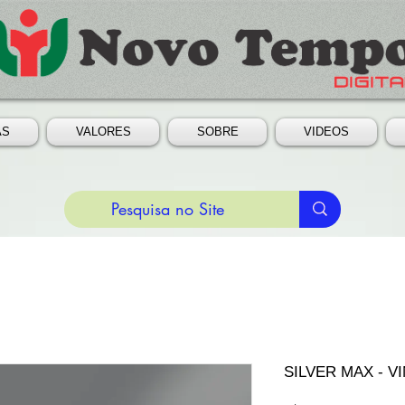
AS
VALORES
SOBRE
VIDEOS
SILVER MAX - VI