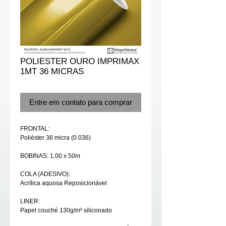
POLIESTER OURO IMPRIMAX
1MT 36 MICRAS
Entre em contato para comprar
FRONTAL:
Poliéster 36 micra (0.036)
BOBINAS: 1,00 x 50m
COLA (ADESIVO):
Acrílica aquosa Reposicionável
LINER:
Papel couché 130g/m² siliconado