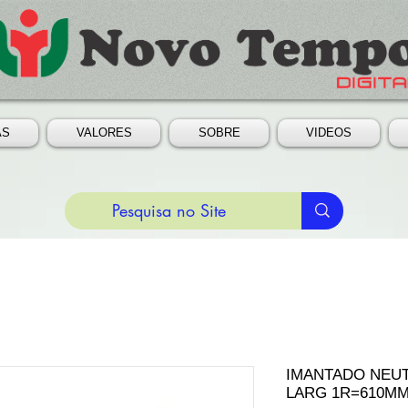
AS
VALORES
SOBRE
VIDEOS
IMANTADO NEUT
LARG 1R=610M