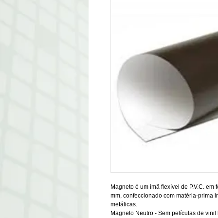
Magneto é um imã flexível de P.V.C. em 
mm, confeccionado com matéria-prima im
metálicas.
Magneto Neutro - Sem películas de vinil