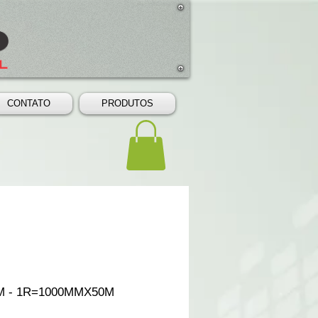
CONTATO
PRODUTOS
M - 1R=1000MMX50M