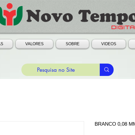
AS
VALORES
SOBRE
VIDEOS
BRANCO 0,08 M