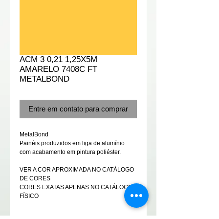
ACM 3 0,21 1,25X5M
AMARELO 7408C FT
METALBOND
Entre em contato para comprar
MetalBond
Painéis produzidos em liga de alumínio 
com acabamento em pintura poliéster.
VER A COR APROXIMADA NO CATÁLOGO 
DE CORES
CORES EXATAS APENAS NO CATÁLOGO 
FÍSICO